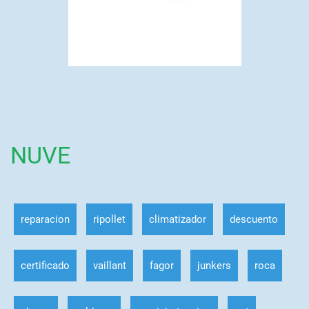
NUVE
reparacion
ripollet
climatizador
descuento
certificado
vaillant
fagor
junkers
roca