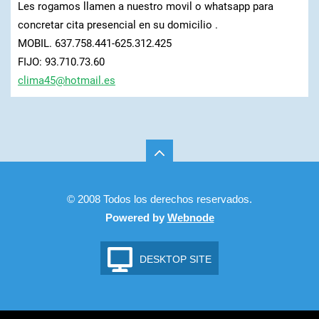
Les rogamos llamen a nuestro movil o whatsapp para
concretar cita presencial en su domicilio .
MOBIL. 637.758.441-625.312.425
FIJO: 93.710.73.60
clima45@
hotmail.
es
© 2008 Todos los derechos reservados.
Powered by
Webnode
DESKTOP SITE