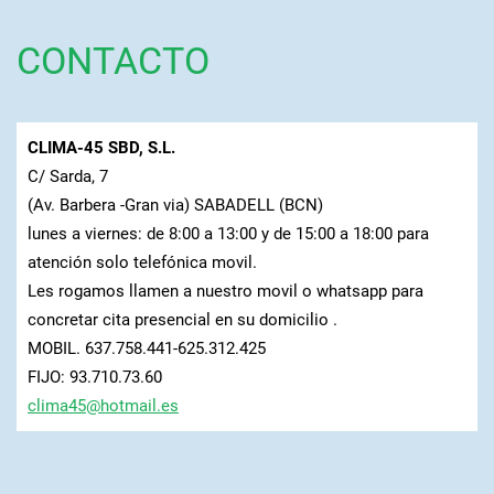
CONTACTO
CLIMA-45 SBD, S.L.
C/ Sarda, 7
(Av. Barbera -Gran via) SABADELL (BCN)
lunes a viernes: de 8:00 a 13:00 y de 15:00 a 18:00 para
atención solo telefónica movil.
Les rogamos llamen a nuestro movil o whatsapp para
concretar cita presencial en su domicilio .
MOBIL. 637.758.441-625.312.425
FIJO: 93.710.73.60
clima45@
hotmail.
es