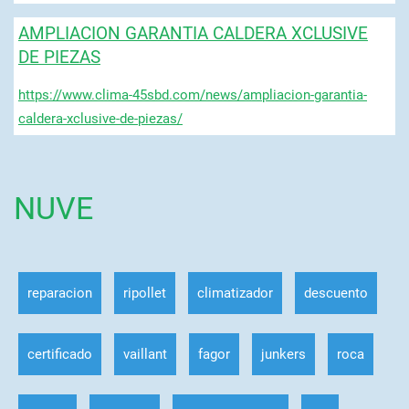
AMPLIACION GARANTIA CALDERA XCLUSIVE
DE PIEZAS
https://www.clima-45sbd.com/news/ampliacion-garantia-
caldera-xclusive-de-piezas/
NUVE
reparacion
ripollet
climatizador
descuento
certificado
vaillant
fagor
junkers
roca