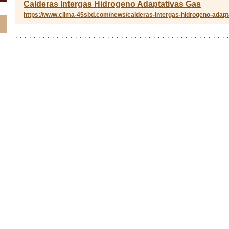
Calderas Intergas Hidrogeno Adaptativas Gas
https://www.clima-45sbd.com/news/calderas-intergas-hidrogeno-adapt