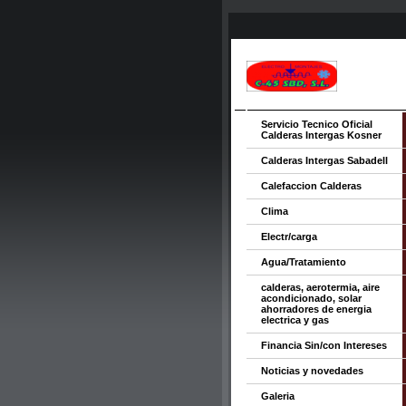
Servicio Tecnico Oficial
Calderas Intergas Kosner
Calderas Intergas Sabadell
Calefaccion Calderas
Clima
Electr/carga
Agua/Tratamiento
calderas, aerotermia, aire
acondicionado, solar
ahorradores de energia
electrica y gas
Financia Sin/con Intereses
Noticias y novedades
Galeria