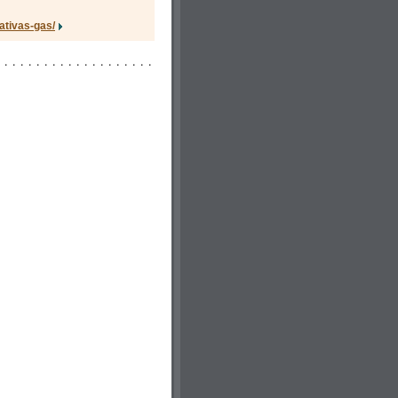
ativas-gas/