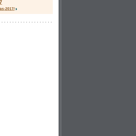
7
as-2017/