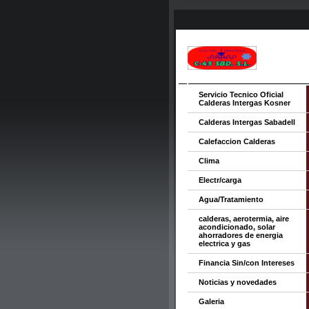
Servicio Tecnico Oficial
Calderas Intergas Kosner
Calderas Intergas Sabadell
Calefaccion Calderas
Clima
Electr/carga
Agua/Tratamiento
calderas, aerotermia, aire
acondicionado, solar
ahorradores de energia
electrica y gas
Financia Sin/con Intereses
Noticias y novedades
Galeria