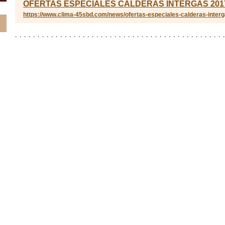
OFERTAS ESPECIALES CALDERAS INTERGAS 201
https://www.clima-45sbd.com/news/ofertas-especiales-calderas-interg