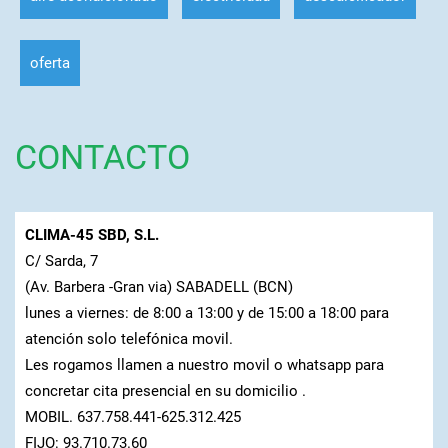
oferta
CONTACTO
CLIMA-45 SBD, S.L.
C/ Sarda, 7
(Av. Barbera -Gran via) SABADELL (BCN)
lunes a viernes: de 8:00 a 13:00 y de 15:00 a 18:00 para
atención solo telefónica movil.
Les rogamos llamen a nuestro movil o whatsapp para
concretar cita presencial en su domicilio .
MOBIL. 637.758.441-625.312.425
FIJO: 93.710.73.60